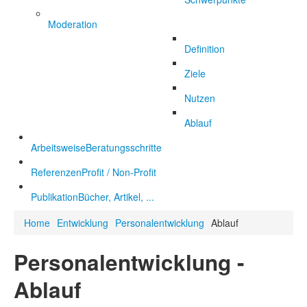
Moderation
Definition
Ziele
Nutzen
Ablauf
Arbeitsweise
Beratungsschritte
Referenzen
Profit / Non-Profit
Publikation
Bücher, Artikel, ...
Home
Entwicklung
Personalentwicklung
Ablauf
Personalentwicklung -
Ablauf