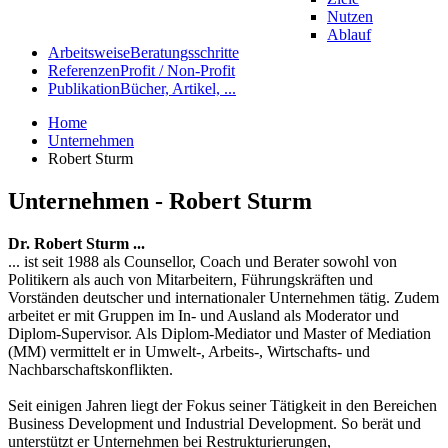
Nutzen
Ablauf
Arbeitsweise
Beratungsschritte
Referenzen
Profit / Non-Profit
Publikation
Bücher, Artikel, ...
Home
Unternehmen
Robert Sturm
Unternehmen - Robert Sturm
Dr. Robert Sturm ...
... ist seit 1988 als Counsellor, Coach und Berater sowohl von
Politikern als auch von Mitarbeitern, Führungskräften und
Vorständen deutscher und internationaler Unternehmen tätig. Zudem
arbeitet er mit Gruppen im In- und Ausland als Moderator und
Diplom-Supervisor. Als Diplom-Mediator und Master of Mediation
(MM) vermittelt er in Umwelt-, Arbeits-, Wirtschafts- und
Nachbarschaftskonflikten.
Seit einigen Jahren liegt der Fokus seiner Tätigkeit in den Bereichen
Business Development und Industrial Development. So berät und
unterstützt er Unternehmen bei Restrukturierungen,