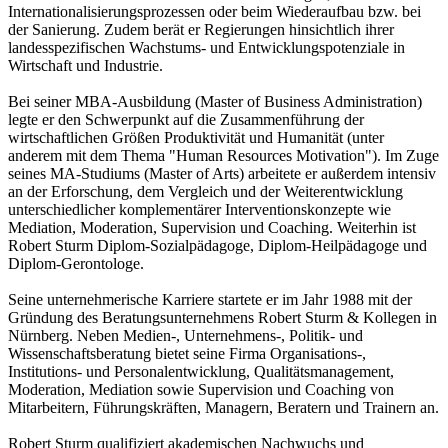
Internationalisierungsprozessen oder beim Wiederaufbau bzw. bei
der Sanierung. Zudem berät er Regierungen hinsichtlich ihrer
landesspezifischen Wachstums- und Entwicklungspotenziale in
Wirtschaft und Industrie.
Bei seiner MBA-Ausbildung (Master of Business Administration)
legte er den Schwerpunkt auf die Zusammenführung der
wirtschaftlichen Größen Produktivität und Humanität (unter
anderem mit dem Thema "Human Resources Motivation"). Im Zuge
seines MA-Studiums (Master of Arts) arbeitete er außerdem intensiv
an der Erforschung, dem Vergleich und der Weiterentwicklung
unterschiedlicher komplementärer Interventionskonzepte wie
Mediation, Moderation, Supervision und Coaching. Weiterhin ist
Robert Sturm Diplom-Sozialpädagoge, Diplom-Heilpädagoge und
Diplom-Gerontologe.
Seine unternehmerische Karriere startete er im Jahr 1988 mit der
Gründung des Beratungsunternehmens Robert Sturm & Kollegen in
Nürnberg. Neben Medien-, Unternehmens-, Politik- und
Wissenschaftsberatung bietet seine Firma Organisations-,
Institutions- und Personalentwicklung, Qualitätsmanagement,
Moderation, Mediation sowie Supervision und Coaching von
Mitarbeitern, Führungskräften, Managern, Beratern und Trainern an.
Robert Sturm qualifiziert akademischen Nachwuchs und