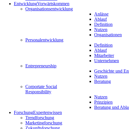
Entwicklung
Vorwärtskommen
Organisationsentwicklung
Anlässe
Ablauf
Definition
Nutzen
Organisationen
Personalentwicklung
Definition
Ablauf
Mitarbeiter
Unternehmen
Entrepreneurship
Geschichte und En
Nutzen
Beratung
Corportate Social
Responsibility
Nutzen
Prinzipien
Beratung und Abla
Forschung
Expertenwissen
Trendforschung
Marketingforschung
Zukunftsforschung