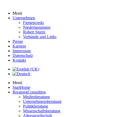
Menü
Unternehmen
Firmencredo
Niederlassungen
Robert Sturm
Verbände und Links
Presse
Karriere
Impressum
Datenschutz
Kontakt
Menü
Start
Home
Beratung
Consulting
Medienberatung
Unternehmensberatung
Politikberatung
Wissenschaftsberatung
Altersgesellschaft