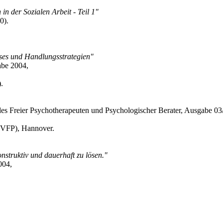
in der Sozialen Arbeit - Teil 1"
0).
ses und Handlungsstrategien"
gabe 2004,
.
es Freier Psychotherapeuten und Psychologischer Berater, Ausgabe 03
 (VFP), Hannover.
onstruktiv und dauerhaft zu lösen."
004,