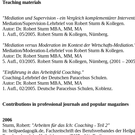
Teaching materials
"Mediation und Supervision - ein Vergleich komplementärer Intervent
Mediation/Supervision-Lehrbrief von Robert Sturm & Kollegen.
Autor: Dr. Robert Sturm MBA, MM, MA
1. Aufl., 05/2005. Robert Sturm & Kollegen, Nürnberg.
"Mediation versus Moderation im Kontext der Wirtschafts-Mediation.
Mediation/Moderation-Lehrbrief von Robert Sturm & Kollegen.
Autor: Dr. Robert Sturm MBA, MM, MA
5. Aufl., 03/2005. Robert Sturm & Kollegen, Nürnberg, (2001 – 2005
"Einführung in das Arbeitsfeld Coaching."
Coaching-Lehrbrief der Deutschen Paracelsus Schulen.
Autor: Dr. Robert Sturm MBA, MM, MA
1. Aufl., 02/2005. Deutsche Paracelsus Schulen, Koblenz.
Contributions in professional journals and popular magazines
2006
Sturm, Robert:
"Arbeiten für das Ich: Coaching - Teil 2"
In: heilpaedagogik.de, Fachzeitschrift des Berufsverbandes der Heilp