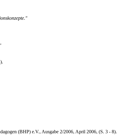
ionskonzepte."
"
).
ädagogen (BHP) e.V., Ausgabe 2/2006, April 2006, (S. 3 - 8).