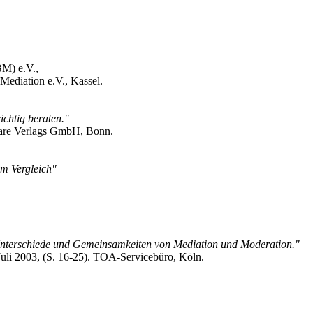
BM) e.V.,
Mediation e.V., Kassel.
ichtig beraten."
nare Verlags GmbH, Bonn.
im Vergleich"
 Unterschiede und Gemeinsamkeiten von Mediation und Moderation."
Juli 2003, (S. 16-25). TOA-Servicebüro, Köln.