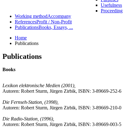
Usefulness
Proceeding
Working method
Accompany
References
Profit / Non-Profit
Publications
Books, Essays, ...
Home
Publications
Publications
Books
Lexikon elektronische Medien (2001),
Autoren: Robert Sturm, Jürgen Zirbik, ISBN: 3-89669-252-6
Die Fernseh-Station, (1998),
Autoren: Robert Sturm, Jürgen Zirbik, ISBN: 3-89669-210-0
Die Radio-Station, (1996),
Autoren: Robert Sturm, Jürgen Zirbik, ISBN: 3-89669-003-5